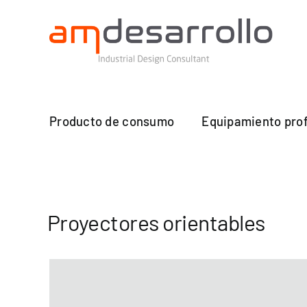
Saltar
al
contenido
Producto de consumo
Equipamiento prof
Proyectores orientables