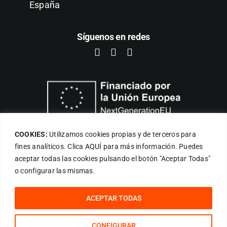
España
Síguenos en redes
COOKIES:
Utilizamos cookies propias y de terceros para
fines analíticos. Clica
AQUÍ
para más información. Puedes
aceptar todas las cookies pulsando el botón "Aceptar Todas"
o configurar las mismas.
Política de cookies
|
Política de privacidad
|
Aviso Legal
|
Declaración de Accesibilidad
| Diseño Web
Netymedia
ACEPTAR TODAS
© Copyright 2023 - AM Desarrollo | Todos los Derechos
Reservados
CONFIGURAR