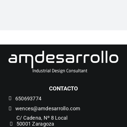
CONTACTO
650693774
wences@amdesarrollo.com
C/ Cadena, Nº 8 Local
50001 Zaragoza